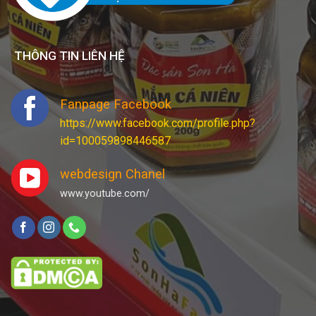
THÔNG TIN LIÊN HỆ
Fanpage Facebook
https://www.facebook.com/profile.php?
id=100059898446587
webdesign Chanel
www.youtube.com/