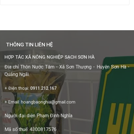
THÔNG TIN LIÊN HỆ
HỢP TÁC XÃ NÔNG NGHIỆP SẠCH SƠN HÀ
Địa chỉ Thôn Nước Tăm - Xã Sơn Thượng - Huyện Sơn Hà -
Quảng Ngãi.
+ Điện thoại:
0911.212.167
+ Email: hoangbaonghia@gmail.com
Người đại diện Phạm Đình Nghĩa
Mã số thuế: 4300817576