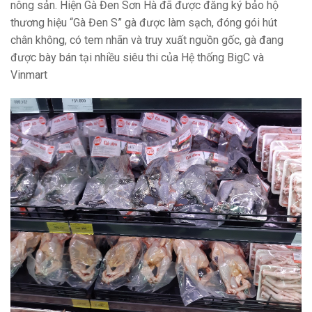
nông sản. Hiện Gà Đen Sơn Hà đã được đăng ký bảo hộ
thương hiệu “Gà Đen S” gà được làm sạch, đóng gói hút
chân không, có tem nhãn và truy xuất nguồn gốc, gà đang
được bày bán tại nhiều siêu thi của Hệ thống BigC và
Vinmart