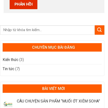
CHUYÊN MỤC BÀI ĐĂNG
Kiến thức
(3)
Tin tức
(7)
BÀI VIẾT MỚI
CÂU CHUYỆN SẢN PHẨM “MUỐI ỚT XIÊM SOHA”