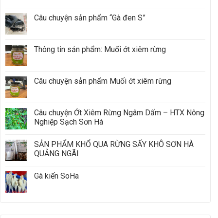
Câu chuyện sản phẩm “Gà đen S”
Thông tin sản phẩm: Muối ớt xiêm rừng
Câu chuyện sản phẩm Muối ớt xiêm rừng
Câu chuyện Ớt Xiêm Rừng Ngâm Dấm – HTX Nông
Nghiệp Sạch Sơn Hà
SẢN PHẨM KHỔ QUA RỪNG SẤY KHÔ SƠN HÀ
QUẢNG NGÃI
Gà kiến SoHa