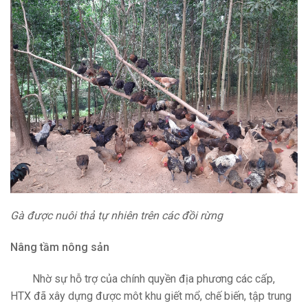
Gà được nuôi thả tự nhiên trên các đồi rừng
Nâng tầm nông sản
Nhờ sự hỗ trợ của chính quyền địa phương các cấp,
HTX đã xây dựng được môt khu giết mổ, chế biến, tập trung