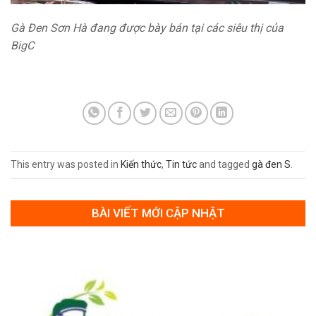
Gà Đen Sơn Hà đang được bày bán tại các siêu thị của
BigC
This entry was posted in
Kiến thức
,
Tin tức
and tagged
gà đen S
.
BÀI VIẾT MỚI CẬP NHẬT