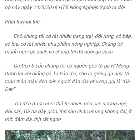
hộ này ngày 14/5/2018 HTX Nông Nghiệp Sạch ra đời
Phát huy lợi thế
Chỗ chúng tôi có rất nhiều trang trại, đồi rừng, có bắp,
có lúa, có rất nhiều phụ phẩm nông nghiệp. Chúng tôi
muốn nuôi gà sạch và chúng tôi đã nuôi gà sạch
Gà Đen S của chúng tôi có nguồn gốc từ gà H”Mông,
được lai với giống gà Ta bản địa, cho ra giống gà này. Vì
toàn thân màu đen nên người dân địa phương gọi là “Gà
Đen”
Gà đen được nuôi thả tự nhiên trên các nương ngô,
đồi sắn, Gà da dày giòn, thịt săn chắc nhưng không dai, ít
mỡ, đậm đà, thịt rất ngon