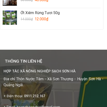
Ớt Xiêm Rừng Tươi 50g
12.000
₫
14.000
₫
THÔNG TIN LIÊN HỆ
HỢP TÁC XÃ NÔNG NGHIỆP SẠCH SƠN HÀ
Địa chỉ Thôn Nước Tăm - Xã Sơn Thượng - Huyện Sơn Hà -
Quảng Ngãi.
+ Điện thoại:
0911.212.167