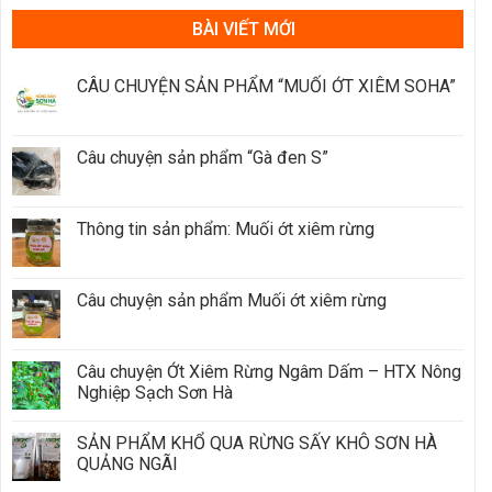
BÀI VIẾT MỚI
CÂU CHUYỆN SẢN PHẨM “MUỐI ỚT XIÊM SOHA”
Câu chuyện sản phẩm “Gà đen S”
Thông tin sản phẩm: Muối ớt xiêm rừng
Câu chuyện sản phẩm Muối ớt xiêm rừng
Câu chuyện Ớt Xiêm Rừng Ngâm Dấm – HTX Nông
Nghiệp Sạch Sơn Hà
SẢN PHẨM KHỔ QUA RỪNG SẤY KHÔ SƠN HÀ
QUẢNG NGÃI