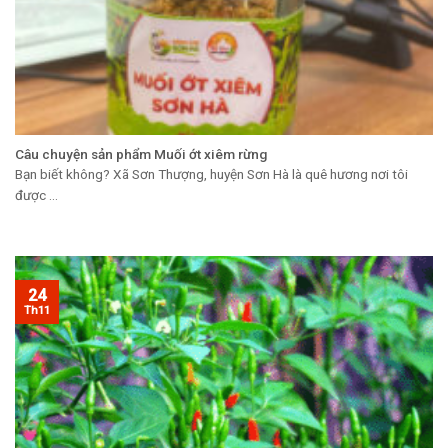
Câu chuyện sản phẩm Muối ớt xiêm rừng
Bạn biết không? Xã Sơn Thượng, huyện Sơn Hà là quê hương nơi tôi
được ...
24
Th11