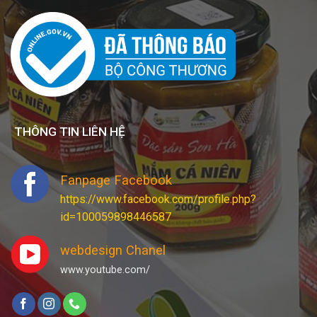
THÔNG TIN LIÊN HỆ
Fanpage Facebook
https://www.facebook.com/profile.php?
id=100059898446587
webdesign Chanel
www.youtube.com/